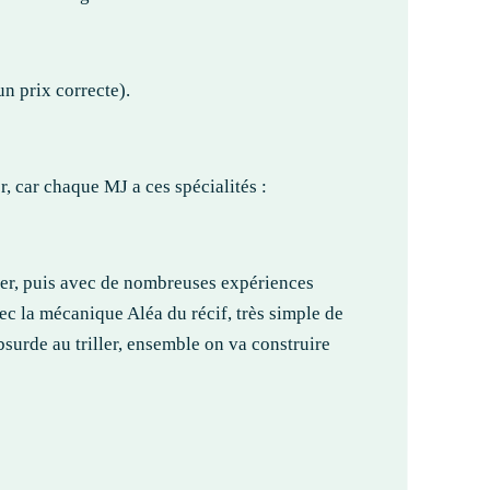
un prix correcte).
, car chaque MJ a ces spécialités :
mer, puis avec de nombreuses expériences
vec la mécanique Aléa du récif, très simple de
bsurde au triller, ensemble on va construire