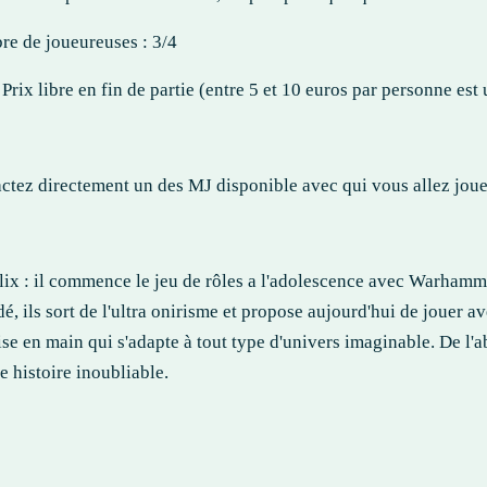
e de joueureuses : 3/4
: Prix libre en fin de partie (entre 5 et 10 euros par personne est 
ctez directement un des MJ disponible avec qui vous allez jouer
lix : il commence le jeu de rôles a l'adolescence avec Warham
dé, ils sort de l'ultra onirisme et propose aujourd'hui de jouer a
ise en main qui s'adapte à tout type d'univers imaginable. De l'a
e histoire inoubliable.